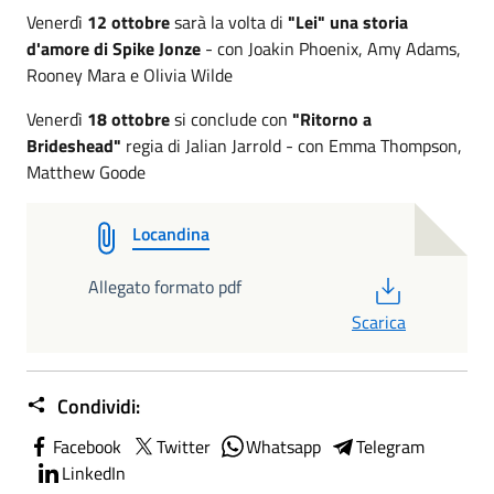
Venerdì
12 ottobre
sarà la volta di
"Lei" una storia
d'amore di Spike Jonze
- con Joakin Phoenix, Amy Adams,
Rooney Mara e Olivia Wilde
Venerdì
18 ottobre
si conclude con
"Ritorno a
Brideshead"
regia di Jalian Jarrold - con Emma Thompson,
Matthew Goode
Locandina
PDF
Allegato formato pdf
Scarica
Condividi:
Facebook
Twitter
Whatsapp
Telegram
LinkedIn