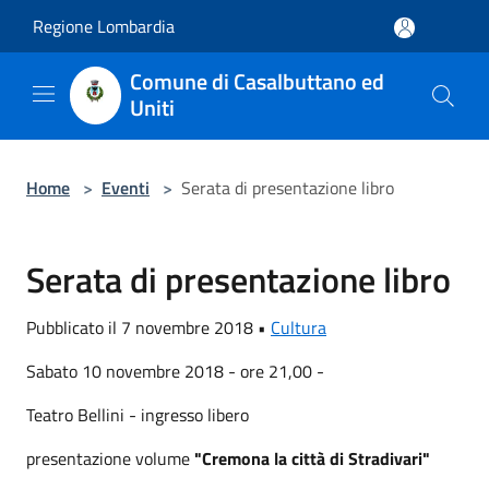
Salta al contenuto principale
Regione Lombardia
Comune di Casalbuttano ed
Uniti
Home
>
Eventi
>
Serata di presentazione libro
Serata di presentazione libro
Pubblicato il 7 novembre 2018 •
Cultura
Sabato 10 novembre 2018 - ore 21,00 -
Teatro Bellini - ingresso libero
presentazione volume
"Cremona la città di Stradivari"