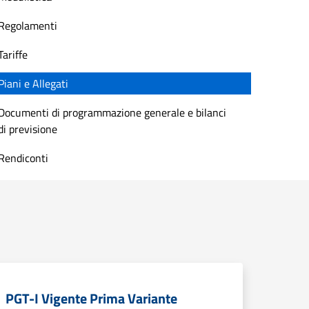
Regolamenti
Tariffe
Piani e Allegati
Documenti di programmazione generale e bilanci
di previsione
Rendiconti
PGT-I Vigente Prima Variante