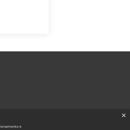
×
nzionamento e