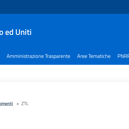
 ed Uniti
Amministrazione Trasparente
Aree Tematiche
PNR
omenti
>
ZTL