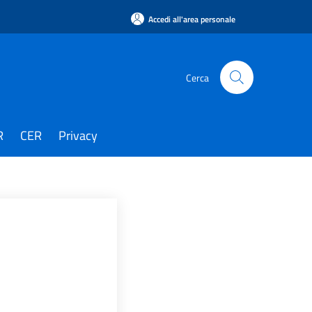
Accedi all'area personale
Cerca
R
CER
Privacy